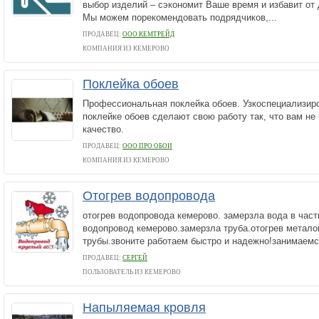
выбор изделий – сэкономит Ваше время и избавит от
Мы можем порекомендовать подрядчиков,...
ПРОДАВЕЦ:
ООО КЕМТРЕЙД
КОМПАНИЯ ИЗ КЕМЕРОВО
Поклейка обоев
Профессиональная поклейка обоев. Узкоспециализир
поклейке обоев сделают свою работу так, что вам не
качество.
ПРОДАВЕЦ:
ООО ПРО ОБОИ
КОМПАНИЯ ИЗ КЕМЕРОВО
Отогрев водопровода
отогрев водопровода кемерово. замерзла вода в част
водопровод кемерово.замерзла труба.отогрев метало
трубы.звоните работаем быстро и надежно!занимаемс
ПРОДАВЕЦ:
СЕРГЕЙ
ПОЛЬЗОВАТЕЛЬ ИЗ КЕМЕРОВО
Напыляемая кровля