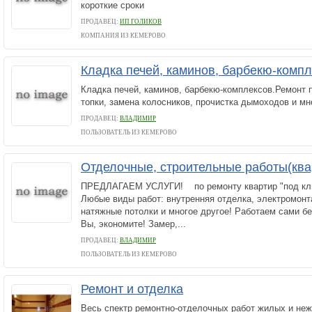
короткие сроки
ПРОДАВЕЦ:
ИП ГОЛИКОВ
КОМПАНИЯ ИЗ КЕМЕРОВО
Кладка печей, каминов, барбекю-комп
Кладка печей, каминов, барбекю-комплексов.Ремонт 
топки, замена колосников, прочистка дымоходов и мн
ПРОДАВЕЦ:
ВЛАДИМИР
ПОЛЬЗОВАТЕЛЬ ИЗ КЕМЕРОВО
Отделочные, строительные работы(кв
ПРЕДЛАГАЕМ УСЛУГИ! по ремонту квартир "под клю
Любые виды работ: внутренняя отделка, электромонт
натяжные потолки и многое другое! Работаем сами без
Вы, экономите! Замер,...
ПРОДАВЕЦ:
ВЛАДИМИР
ПОЛЬЗОВАТЕЛЬ ИЗ КЕМЕРОВО
Ремонт и отделка
Весь спектр ремонтно-отделочных работ жилых и не