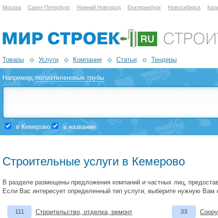
Москва
Санкт-Петербург
Нижний Новгород
Екатеринбург
Новосибирск
Каз
Товары
Услуги
Компании
Статьи
Тендеры
Например,
полиэтиленовые трубы
в Кемерово
в названии
Строительные услуги в Кемерово
В разделе размещены предложения компаний и частных лиц, предоста
Если Вас интересует определенный тип услуги, выберите нужную Вам 
111
Строительство, отделка, ремонт
33
Соору