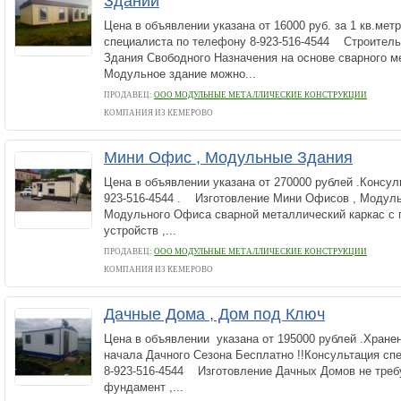
Зданий
Цена в объявлении указана от 16000 руб. за 1 кв.мет
специалиста по телефону 8-923-516-4544 Строител
Здания Свободного Назначения на основе сварного ме
Модульное здание можно...
ПРОДАВЕЦ:
ООО МОДУЛЬНЫЕ МЕТАЛЛИЧЕСКИЕ КОНСТРУКЦИИ
КОМПАНИЯ ИЗ КЕМЕРОВО
Мини Офис , Модульные Здания
Цена в объявлении указана от 270000 рублей .Консул
923-516-4544 . Изготовление Мини Офисов , Модул
Модульного Офиса сварной металлический каркас с 
устройств ,...
ПРОДАВЕЦ:
ООО МОДУЛЬНЫЕ МЕТАЛЛИЧЕСКИЕ КОНСТРУКЦИИ
КОМПАНИЯ ИЗ КЕМЕРОВО
Дачные Дома , Дом под Ключ
Цена в объявлении указана от 195000 рублей .Хране
начала Дачного Сезона Бесплатно !!Консультация сп
8-923-516-4544 Изготовление Дачных Домов не треб
фундамент ,...