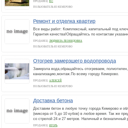
ПРОДАВЕЦ:
В.С
ПОЛЬЗОВАТЕЛЬ ИЗ КЕМЕРОВО
Ремонт и отделка квартир
Все виды работ: Комплексный, капитальный под ключ
Гарантия качества!Обращайтесь по контактам указан
ПРОДАВЕЦ:
ЛЮДМИЛА ЛЕОНИДОВНА
ПОЛЬЗОВАТЕЛЬ ИЗ КЕМЕРОВО
Отогрев замерзшего водопровода
Замерзла вода,обращайтесь отогреваем, полиэтилен,
канализацию,монтаж.По всему городу Кемерово.
ПРОДАВЕЦ:
АЛЕКСЕЙ
ПОЛЬЗОВАТЕЛЬ ИЗ КЕМЕРОВО
Доставка бетона
Доставим бетон в любую точку города Кемерово и об
(миксера от 5 до 10 кубов) в любое время. Так же п
со стрелой 24 и 27 метров. Наличный и безналичный 
ПРОДАВЕЦ:
ИГОРЬ