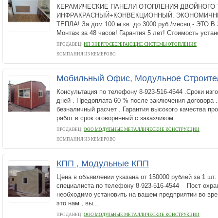
КЕРАМИЧЕСКИЕ ПАНЕЛИ ОТОПЛЕНИЯ ДВОЙНОГО 
ИНФРАКРАСНЫЙ+КОНВЕКЦИОННЫЙ. ЭКОНОМИЧН
ТЕПЛА! За дом 100 м.кв. до 3000 руб./месяц - ЭТО
Монтаж за 48 часов! Гарантия 5 лет! Стоимость установ
ПРОДАВЕЦ:
ИП ЭНЕРГОСБЕРЕГАЮЩИЕ СИСТЕМЫ ОТОПЛЕНИЯ
КОМПАНИЯ ИЗ КЕМЕРОВО
Мобильный Офис, Модульное Строите
Консультация по телефону 8-923-516-4544 .Сроки изг
дней . Предоплата 60 % после заключения договора 
безналичный расчет . Гарантия высокого качества пр
работ в срок оговоренный с заказчиком...
ПРОДАВЕЦ:
ООО МОДУЛЬНЫЕ МЕТАЛЛИЧЕСКИЕ КОНСТРУКЦИИ
КОМПАНИЯ ИЗ КЕМЕРОВО
КПП , Модульные КПП
Цена в объявлении указана от 150000 рублей за 1 шт
специалиста по телефону 8-923-516-4544 Пост охран
необходимо установить на вашем предприятии во вре
это нам , вы...
ПРОДАВЕЦ:
ООО МОДУЛЬНЫЕ МЕТАЛЛИЧЕСКИЕ КОНСТРУКЦИИ