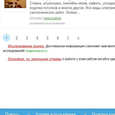
Стяжка, штукатурка, поклейка обоев, кафель, укладк
отделка потолков и многое другое. Все виды электр
сантехнических работ. Любые...
ПРОДАВЕЦ:
КОНСТАНТИН
ПОЛЬЗОВАТЕЛЬ ИЗ КЕМЕРОВО
1
2
3
4
5
6
7
»
Исследование рынка.
Достоверная информация сэкономит вам милл
исследований!
megaresearch.ru
Goszakaz. ru: реальные отзывы
о работе с этим сайтом читайте зде
Помощь
Условия использования
Политика ко