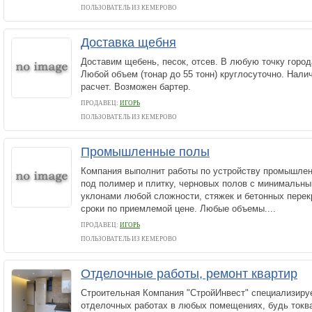
ПОЛЬЗОВАТЕЛЬ ИЗ КЕМЕРОВО
Доставка щебня
Доставим щебень, песок, отсев. В любую точку город
Любой объем (тонар до 55 тонн) круглосуточно. Нали
расчет. Возможен бартер.
ПРОДАВЕЦ:
ИГОРЬ
ПОЛЬЗОВАТЕЛЬ ИЗ КЕМЕРОВО
Промышленные полы
Компания выполнит работы по устройству промышлен
под полимер и плитку, черновых полов с минимальны
уклонами любой сложности, стяжек и бетонных перек
сроки по приемлемой цене. Любые объемы....
ПРОДАВЕЦ:
ИГОРЬ
ПОЛЬЗОВАТЕЛЬ ИЗ КЕМЕРОВО
Отделочные работы, ремонт квартир
Строительная Компания "СтройИнвест" специализиру
отделочных работах в любых помещениях, будь токв