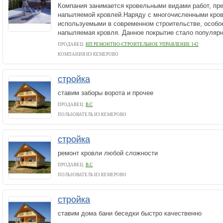
Компания занимается кровельными видами работ, п
напыляемой кровлей.Наряду с многочисленными кро
используемыми в современном строительстве, особо
напыляемая кровля. Данное покрытие стало популярн
ПРОДАВЕЦ:
ИП РЕМОНТНО-СТРОИТЕЛЬНОЕ УПРАВЛЕНИЕ 142
КОМПАНИЯ ИЗ КЕМЕРОВО
стройка
ставим заборы ворота и прочее
ПРОДАВЕЦ:
В.С
ПОЛЬЗОВАТЕЛЬ ИЗ КЕМЕРОВО
стройка
ремонт кровли любой сложности
ПРОДАВЕЦ:
В.С
ПОЛЬЗОВАТЕЛЬ ИЗ КЕМЕРОВО
стройка
ставим дома бани беседки быстро качественно