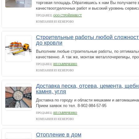
торговая площадь.Обратившись к нам Вы получаете
качествоотделочных работ и высокий уровень сервиса
ПРОДАВЕЦ:
ООО СТРОЙИНВЕСТ
КОМПАНИЯ ИЗ КЕМЕРОВО
Строительные работы любой сложност
до кровли
Выполним любые строительные работы, по оптимальн
качественно. А так же, монтаж металлочерепицы, пр
ПРОДАВЕЦ:
ИП ГАВРИЧЕНКО
КОМПАНИЯ ИЗ КЕМЕРОВО
Доставка песка, отсева, цемента, щебн
камня, угля
Доставка по городу и области мешками и автомашина
Прием заявок по тел. 8-902-984-57-95
ПРОДАВЕЦ:
ИП ГАВРИЧЕНКО
КОМПАНИЯ ИЗ КЕМЕРОВО
Отопление в дом