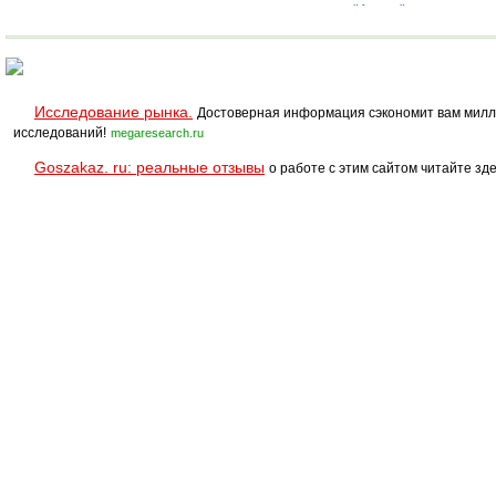
"Аерон".
Исследование рынка.
Достоверная информация сэкономит вам милл
исследований!
megaresearch.ru
Goszakaz. ru: реальные отзывы
о работе с этим сайтом читайте зде