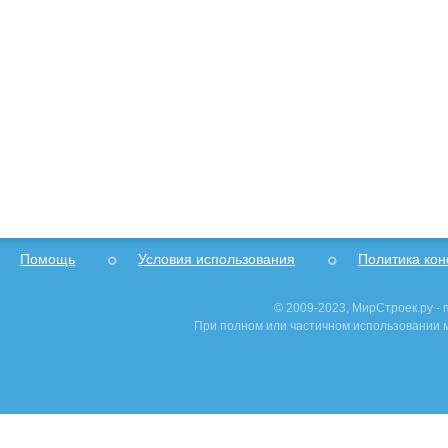
Помощь
Условия использования
Политика ко
© 2009-2023, МирСтроек.ру -
При полном или частичном использовании м