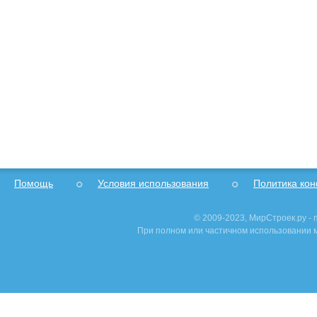
Помощь
Условия использования
Политика ко
© 2009-2023, МирСтроек.ру -
При полном или частичном использовании м