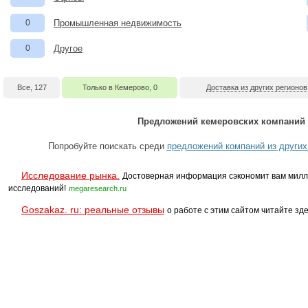
0
Промышленная недвижимость
0
Другое
Все, 127
Только в Кемерово, 0
Доставка из других регионов
Предложений кемеровских компаний 
Попробуйте поискать среди
предложений компаний из других
Исследование рынка.
Достоверная информация сэкономит вам милл
исследований!
megaresearch.ru
Goszakaz. ru: реальные отзывы
о работе с этим сайтом читайте зде