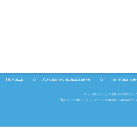
Помощь
Условия использования
Политика ко
© 2009-2023, МирСтроек.ру -
При полном или частичном использовании м