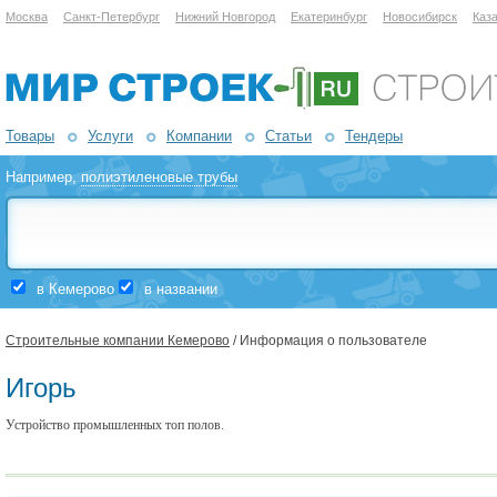
Москва
Санкт-Петербург
Нижний Новгород
Екатеринбург
Новосибирск
Каз
Товары
Услуги
Компании
Статьи
Тендеры
Например,
полиэтиленовые трубы
в Кемерово
в названии
Строительные компании Кемерово
/ Информация о пользователе
Игорь
Устройство промышленных топ полов.