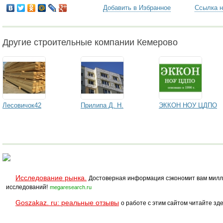
Добавить в Избранное
Ссылка н
Другие строительные компании Кемерово
Лесовичок42
Прилипа Д. Н.
ЭККОН НОУ ЦДПО
Исследование рынка.
Достоверная информация сэкономит вам милл
исследований!
megaresearch.ru
Goszakaz. ru: реальные отзывы
о работе с этим сайтом читайте зде