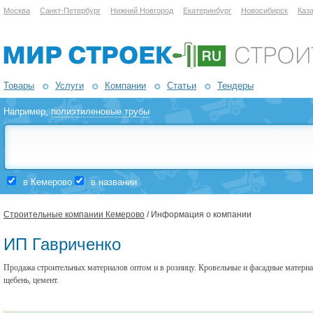
Москва
Санкт-Петербург
Нижний Новгород
Екатеринбург
Новосибирск
Каз
Товары
Услуги
Компании
Статьи
Тендеры
Например,
полиэтиленовые трубы
в Кемерово
в названии
Строительные компании Кемерово
/ Информация о компании
ИП Гавриченко
Продажа строительных материалов оптом и в розницу. Кровельные и фасадные материал
щебень, цемент.