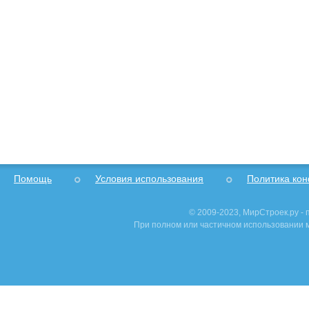
Помощь
Условия использования
Политика ко
© 2009-2023, МирСтроек.ру -
При полном или частичном использовании м