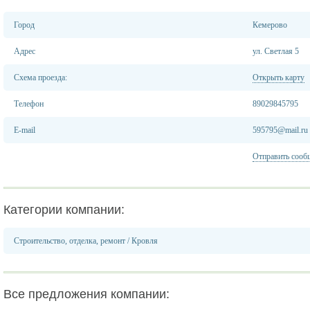
Город
Кемерово
Адрес
ул. Светлая 5
Схема проезда:
Открыть карту
Телефон
89029845795
E-mail
595795@mail.ru
Отправить сооб
Категории компании:
Строительство, отделка, ремонт
/
Кровля
Все предложения компании: