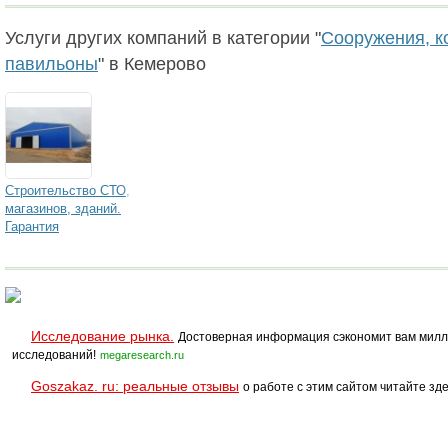
Услуги других компаний в категории "
Сооружения, к
павильоны
" в Кемерово
Строительство СТО,
магазинов, зданий.
Гарантия
Исследование рынка.
Достоверная информация сэкономит вам милл
исследований!
megaresearch.ru
Goszakaz. ru: реальные отзывы
о работе с этим сайтом читайте зде