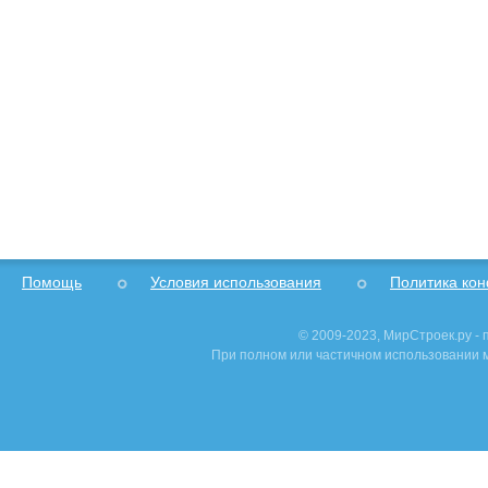
Помощь
Условия использования
Политика ко
© 2009-2023, МирСтроек.ру -
При полном или частичном использовании м