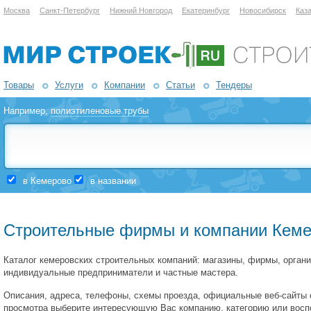
Москва
Санкт-Петербург
Нижний Новгород
Екатеринбург
Новосибирск
Каз
Товары
Услуги
Компании
Статьи
Тендеры
Например,
полиэтиленовые трубы
в Кемерово
в названии
Строительные фирмы и компании Кем
Каталог кемеровских строительных компаний: магазины, фирмы, органи
индивидуальные предприниматели и частные мастера.
Описания, адреса, телефоны, схемы проезда, официальные веб-сайты
просмотра выберите интересующую Вас компанию, категорию или восп