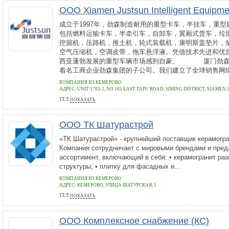
ООО Xiamen Justsun Intelligent Equipmen
成立于1997年，劲森制造耐用的重型卡车，半挂车，重
包括燃料运输卡车，半牵引车，自卸车，翼厢式货车，垃
挖掘机，压路机，推土机，轮式装载机，康明斯盖垫片，
空气压缩机，空调皮带，拖车悬浮液。凭借技术先进和优
西亚蓬勃发展的重型车辆市场感到自豪。 厦门劲森
着名工商企业劲森集团的子公司。我们建立了全球销售网络，
КОМПАНИЯ ИЗ КЕМЕРОВО
АДРЕС:
UNIT 1703-2, NO.165 EAST TAPU ROAD, SIMING DISTRICT, XIAMEN,
ТЕЛ:
ПОКАЗАТЬ
86-592-3757500
ООО ТК Шатурастрой
«ТК Шатурастрой» - крупнейший поставщик керамогра
Компания сотрудничает с мировыми брендами и пред
ассортимент, включающий в себя: • керамогранит раз
структуры; • плитку для фасадных и...
КОМПАНИЯ ИЗ КЕМЕРОВО
АДРЕС:
КЕМЕРОВО, УЛИЦА ШАТУРСКАЯ, 5
ТЕЛ:
ПОКАЗАТЬ
+78005502491
ООО Комплексное снабжение (КС)