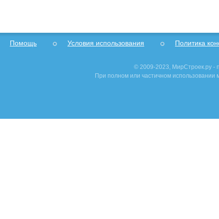
Помощь
Условия использования
Политика ко
© 2009-2023, МирСтроек.ру -
При полном или частичном использовании м