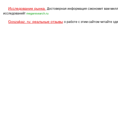
Исследование рынка.
Достоверная информация сэкономит вам милл
исследований!
megaresearch.ru
Goszakaz. ru: реальные отзывы
о работе с этим сайтом читайте зде