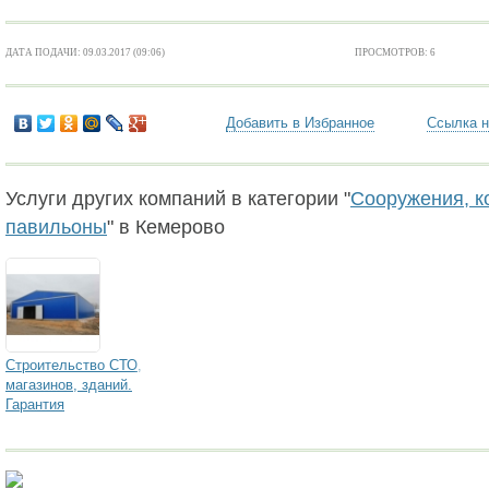
ДАТА ПОДАЧИ: 09.03.2017 (09:06)
ПРОСМОТРОВ: 6
Добавить в Избранное
Ссылка н
Услуги других компаний в категории "
Сооружения, к
павильоны
" в Кемерово
Строительство СТО,
магазинов, зданий.
Гарантия