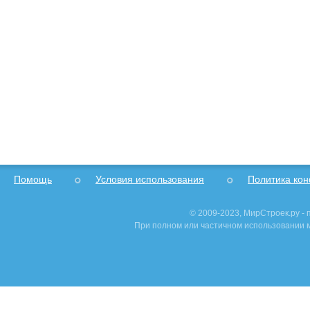
Помощь
Условия использования
Политика ко
© 2009-2023, МирСтроек.ру -
При полном или частичном использовании м