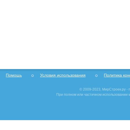
Помощь
Условия использования
Политика ко
© 2009-2023, МирСтроек.ру -
При полном или частичном использовании м