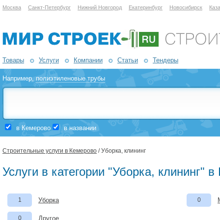
Москва
Санкт-Петербург
Нижний Новгород
Екатеринбург
Новосибирск
Каз
Товары
Услуги
Компании
Статьи
Тендеры
Например,
полиэтиленовые трубы
в Кемерово
в названии
Строительные услуги в Кемерово
/ Уборка, клининг
Услуги в категории "Уборка, клининг" 
1
Уборка
0
0
Другое