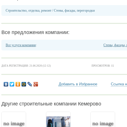
Строительство, отделка, ремонт
/
Стены, фасады, перегородки
Все предложения компании:
Все услуги компании
:
Стены, фасады,
ДАТА РЕГИСТРАЦИИ: 21.06.2020 (12:12)
ПРОСМОТРОВ: 15
Добавить в Избранное
Ссылка н
Другие строительные компании Кемерово