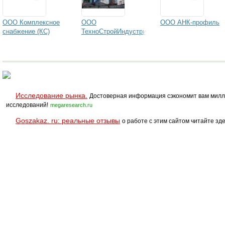
ООО Комплексное
ООО
ООО АНК-профиль
снабжение (КС)
ТехноСтройИндустрия
Исследование рынка.
Достоверная информация сэкономит вам милл
исследований!
megaresearch.ru
Goszakaz. ru: реальные отзывы
о работе с этим сайтом читайте зде