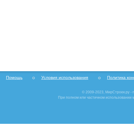
Помощь
Условия использования
Политика ко
© 2009-2023, МирСтроек.ру -
При полном или частичном использовании м