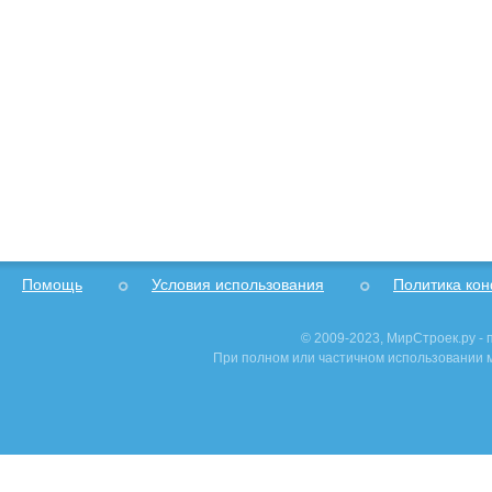
Помощь
Условия использования
Политика ко
© 2009-2023, МирСтроек.ру -
При полном или частичном использовании м