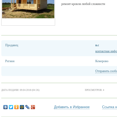
ремонт кровли любой сложности
Продавец
в.с
контактная инф
Регион
Кемерово
Отправить сооб
ДАТА ПОДАЧИ: 09.04.2018 (04:26)
ПРОСМОТРОВ: 4
Добавить в Избранное
Ссылка н