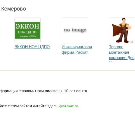
и Кемерово
ЭККОН НОУ ЦДПО
Инжиниринговая
Торгово
фирма Раскат
монтажная
компания Две
Мастер
формация сэкономит вам миллионы! 10 лет опыта
боте с этим сайтом читайте здесь.
goszakaz.ru