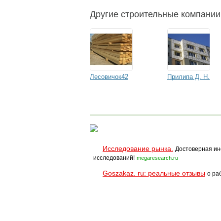
Другие строительные компани
Лесовичок42
Прилипа Д. Н.
Исследование рынка.
Достоверная ин
исследований!
megaresearch.ru
Goszakaz. ru: реальные отзывы
о ра