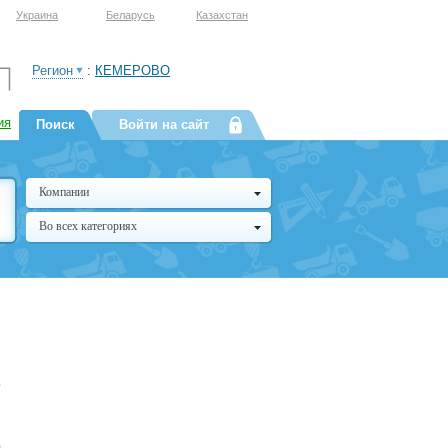
Украина
Беларусь
Казахстан
Регион
:
КЕМЕРОВО
ия
Поиск
Войти на сайт
Компании
Во всех категориях
в