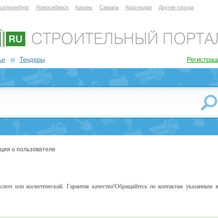
катеринбург
Новосибирск
Казань
Самара
Краснодар
Другие города
ьи
Тендеры
Регистрац
ция о пользователе
ключ или косметический. Гарантия качества!Обращайтесь по контактам указанным 