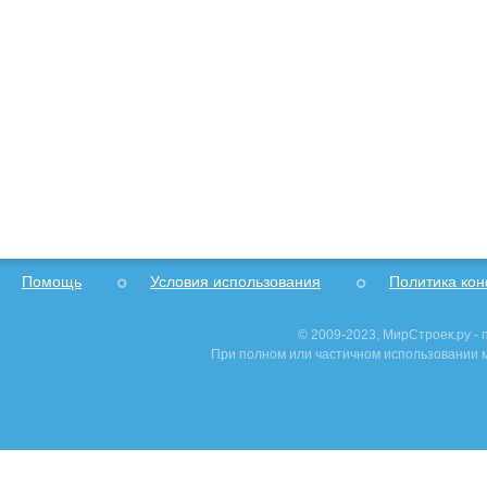
Помощь
Условия использования
Политика ко
© 2009-2023, МирСтроек.ру -
При полном или частичном использовании м