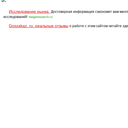
Исследование рынка.
Достоверная информация сэкономит вам милл
исследований!
megaresearch.ru
Goszakaz. ru: реальные отзывы
о работе с этим сайтом читайте зде