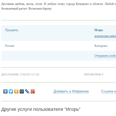
Доставим щебень, песок, отсев. В любую точку города Кемерово и области. Любой о
безналичный расчет. Возможен бартер.
Продавец
Игорь
контактная инф
Регион
Кемерово
Отправить сооб
ДАТА ПОДАЧИ: 17.08.2017 (17:56)
ПРОСМОТРОВ: 0
Добавить в Избранное
Ссылка н
Другие услуги пользователя "Игорь"