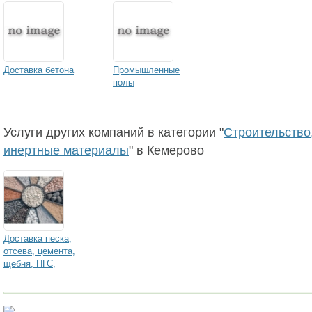
Доставка бетона
Промышленные
полы
Услуги других компаний в категории "
Строительство,
инертные материалы
" в Кемерово
Доставка песка,
отсева, цемента,
щебня, ПГС,
бутового камня, угля