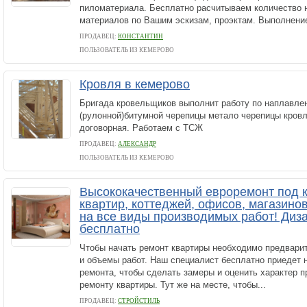
пиломатериала. Бесплатно расчитываем количество
материалов по Вашим эскизам, проэктам. Выполнение
ПРОДАВЕЦ:
КОНСТАНТИН
ПОЛЬЗОВАТЕЛЬ ИЗ КЕМЕРОВО
Кровля в кемерово
Бригада кровельщиков выполнит работу по наплавле
(рулонной)битумной черепицы метало черепицы кров
договорная. Работаем с ТСЖ
ПРОДАВЕЦ:
АЛЕКСАНДР
ПОЛЬЗОВАТЕЛЬ ИЗ КЕМЕРОВО
Высококачественный евроремонт под 
квартир, коттеджей, офисов, магазинов 
на все виды производимых работ! Диз
бесплатно
Чтобы начать ремонт квартиры необходимо предварит
и объемы работ. Наш специалист бесплатно приедет 
ремонта, чтобы сделать замеры и оценить характер 
ремонту квартиры. Тут же на месте, чтобы...
ПРОДАВЕЦ:
СТРОЙСТИЛЬ