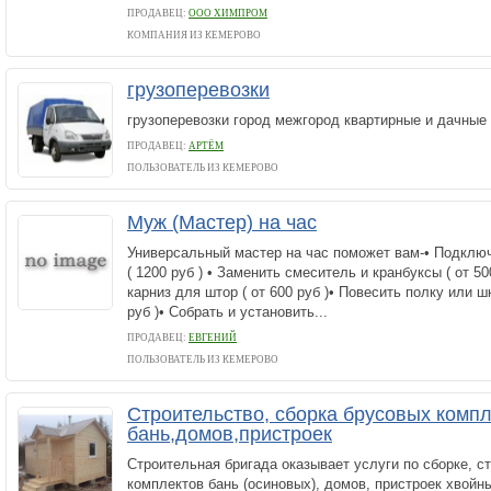
ПРОДАВЕЦ:
ООО ХИМПРОМ
КОМПАНИЯ ИЗ КЕМЕРОВО
грузоперевозки
грузоперевозки город межгород квартирные и дачные
ПРОДАВЕЦ:
АРТЁМ
ПОЛЬЗОВАТЕЛЬ ИЗ КЕМЕРОВО
Муж (Мастер) на час
Универсальный мастер на час поможет вам-• Подклю
( 1200 руб ) • Заменить смеситель и кранбуксы ( от 50
карниз для штор ( от 600 руб )• Повесить полку или ш
руб )• Собрать и установить...
ПРОДАВЕЦ:
ЕВГЕНИЙ
ПОЛЬЗОВАТЕЛЬ ИЗ КЕМЕРОВО
Строительство, сборка брусовых комп
бань,домов,пристроек
Строительная бригада оказывает услуги по сборке, с
комплектов бань (осиновых), домов, пристроек хвойн