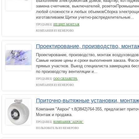
Выполняем электромонтаж домов, квартир, коттедже
замена счетчиков, выключателей, розетокПромышле
любой сложности и любых объемовСборка электрощ
изготавливаем:Щитки учетно-распределительные...
ПРОДАВЕЦ:
ИП ЩИТ-МОНТАЖ
КОМПАНИЯ ИЗ КЕМЕРОВО
Проектирование, производство, монта
Проектирование, производство, монтаж воздуховодов 
Самые низкие цены и сроки выполнения заказа. Фасо
прямых участков. Выезд специалиста замерщика бес
по производству вентиляции и...
ПРОДАВЕЦ:
ООО СИЛАВЕТРА
КОМПАНИЯ ИЗ КЕМЕРОВО
Приточно-вытяжные установки, монтаж
Компания "Аерон" т.8(3842)764-355, предлагает прит
Монтаж и продажа.
ПРОДАВЕЦ:
КОМПАНИЯ "АЕРОН"
ПОЛЬЗОВАТЕЛЬ ИЗ КЕМЕРОВО