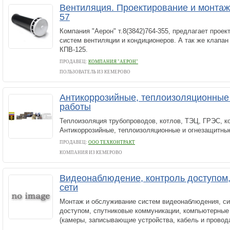
Вентиляция. Проектирование и монтаж. 
57
Компания "Аерон" т.8(3842)764-355, предлагает проек
систем вентиляции и кондиционеров. А так же клапан
КПВ-125.
ПРОДАВЕЦ:
КОМПАНИЯ "АЕРОН"
ПОЛЬЗОВАТЕЛЬ ИЗ КЕМЕРОВО
Антикоррозийные, теплоизоляционные
работы
Теплоизоляция трубопроводов, котлов, ТЭЦ, ГРЭС, к
Антикоррозийные, теплоизоляционные и огнезащитны
ПРОДАВЕЦ:
ООО ТЕХКОНТРАКТ
КОМПАНИЯ ИЗ КЕМЕРОВО
Видеонаблюдение, контроль доступом
сети
Монтаж и обслуживание систем видеонаблюдения, си
доступом, спутниковые коммуникации, компьютерные
(камеры, записывающие устройства, кабель и провода,