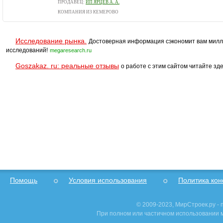
ПРОДАВЕЦ:
ИП ЯРЦЕВ А. А.
КОМПАНИЯ ИЗ КЕМЕРОВО
Исследование рынка.
Достоверная информация сэкономит вам милл
исследований!
megaresearch.ru
Goszakaz. ru: реальные отзывы
о работе с этим сайтом читайте зде
Помощь
Условия использования
Политика ко
© 2009-2023, МирСтроек.ру -
При полном или частичном использовании м