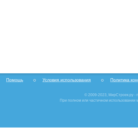
Помощь
Условия использования
Политика ко
© 2009-2023, МирСтроек.ру -
При полном или частичном использовании м