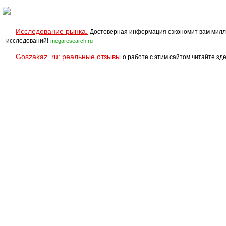
Исследование рынка.
Достоверная информация сэкономит вам милл
исследований!
megaresearch.ru
Goszakaz. ru: реальные отзывы
о работе с этим сайтом читайте зде