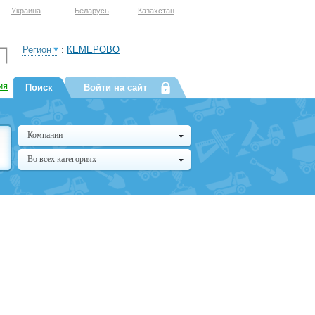
Украина
Беларусь
Казахстан
Регион
:
КЕМЕРОВО
ия
Поиск
Войти на сайт
Компании
Во всех категориях