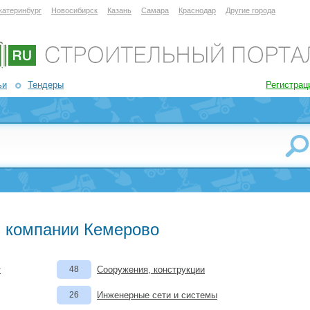
катеринбург
Новосибирск
Казань
Самара
Краснодар
Другие города
ьи
Тендеры
Регистрац
 компании Кемерово
т
48
Сооружения, конструкции
26
Инженерные сети и системы