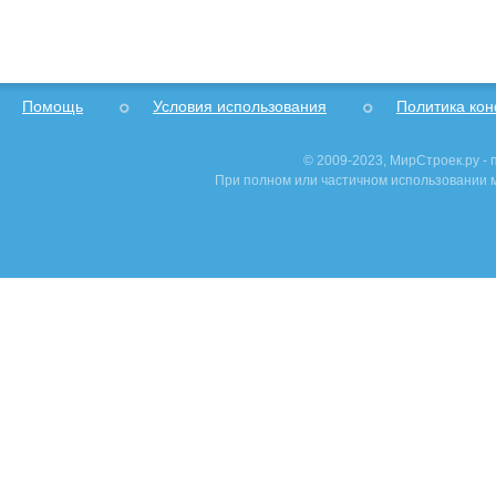
Помощь
Условия использования
Политика ко
© 2009-2023, МирСтроек.ру -
При полном или частичном использовании м