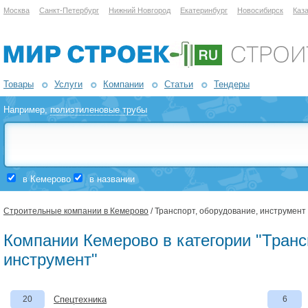
Москва
Санкт-Петербург
Нижний Новгород
Екатеринбург
Новосибирск
Каз
Товары
Услуги
Компании
Статьи
Тендеры
Например,
полиэтиленовые трубы
в Кемерово
в названии
Строительные компании в Кемерово
/ Транспорт, оборудование, инструмент
Компании Кемерово в категории "Транс
инструмент"
20
Спецтехника
6