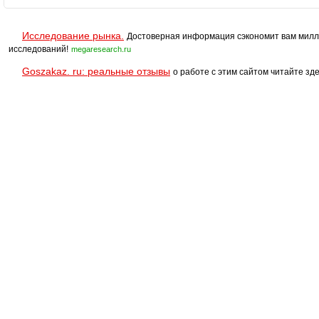
Исследование рынка.
Достоверная информация сэкономит вам милл
исследований!
megaresearch.ru
Goszakaz. ru: реальные отзывы
о работе с этим сайтом читайте зде