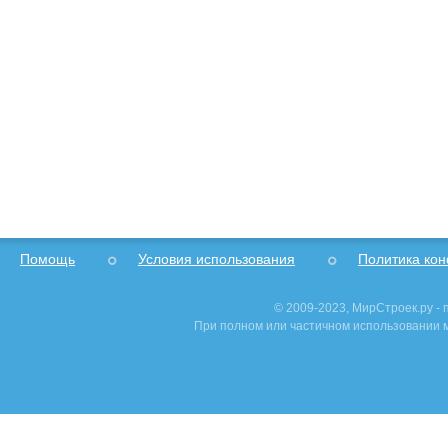
Помощь
Условия использования
Политика ко
© 2009-2023, МирСтроек.ру -
При полном или частичном использовании м