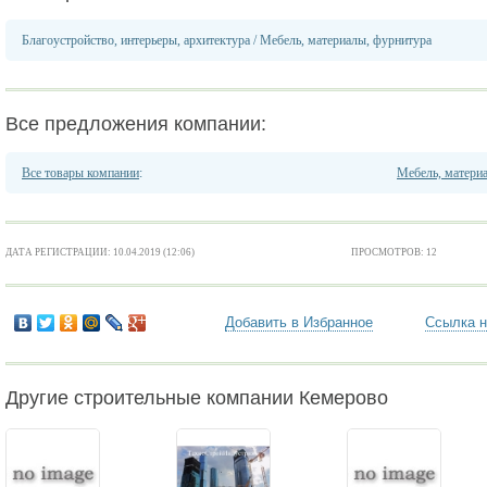
Благоустройство, интерьеры, архитектура
/
Мебель, материалы, фурнитура
Все предложения компании:
Все товары компании
:
Мебель, матери
ДАТА РЕГИСТРАЦИИ: 10.04.2019 (12:06)
ПРОСМОТРОВ: 12
Добавить в Избранное
Ссылка н
Другие строительные компании Кемерово