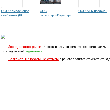
ООО Комплексное
ООО
ООО АНК-профиль
снабжение (КС)
ТехноСтройИндустрия
Исследование рынка.
Достоверная информация сэкономит вам милл
исследований!
megaresearch.ru
Goszakaz. ru: реальные отзывы
о работе с этим сайтом читайте зде