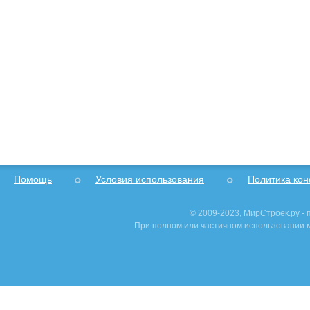
Помощь
Условия использования
Политика ко
© 2009-2023, МирСтроек.ру -
При полном или частичном использовании м