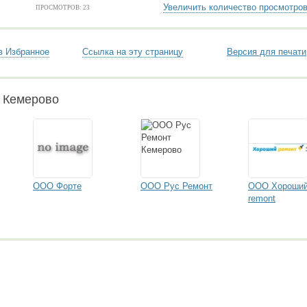
Увеличить количество просмотро
ПРОСМОТРОВ: 23
в Избранное
Ссылка на эту страницу
Версия для печати
и Кемерово
ООО Форте
ООО Рус Ремонт
ООО Хороши
remont