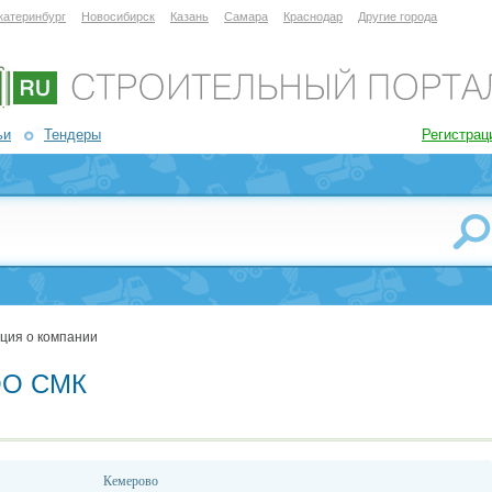
катеринбург
Новосибирск
Казань
Самара
Краснодар
Другие города
ьи
Тендеры
Регистрац
ция о компании
О СМК
Кемерово