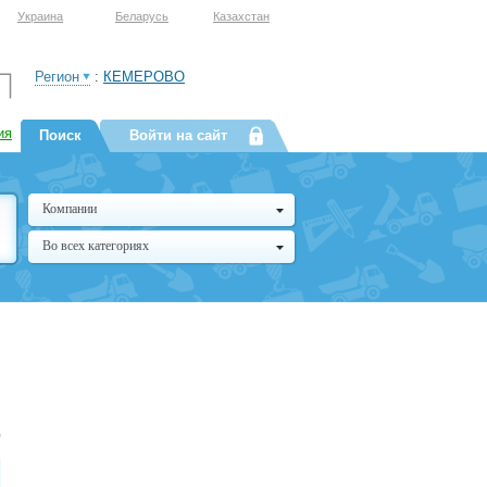
Украина
Беларусь
Казахстан
Регион
:
КЕМЕРОВО
ия
Поиск
Войти на сайт
Компании
Во всех категориях