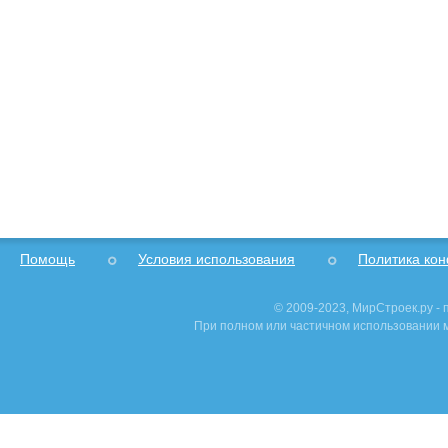
Помощь
Условия использования
Политика ко
© 2009-2023, МирСтроек.ру -
При полном или частичном использовании м