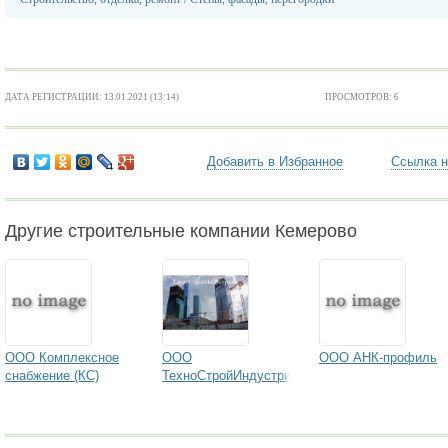
ДАТА РЕГИСТРАЦИИ: 13.01.2021 (13:14)
ПРОСМОТРОВ: 6
Добавить в Избранное
Ссылка н
Другие строительные компании Кемерово
ООО Комплексное
ООО
ООО АНК-профиль
снабжение (КС)
ТехноСтройИндустрия