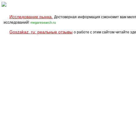
Исследование рынка.
Достоверная информация сэкономит вам милл
исследований!
megaresearch.ru
Goszakaz. ru: реальные отзывы
о работе с этим сайтом читайте зде