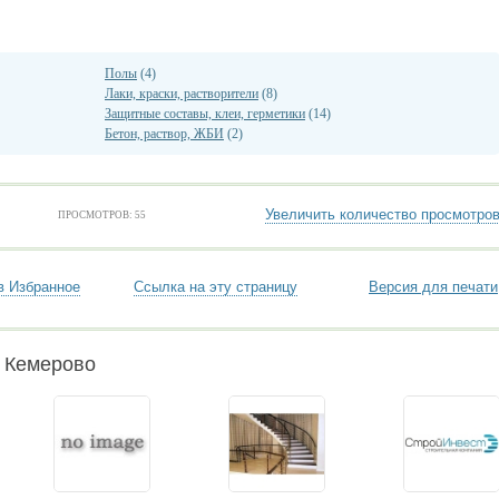
Полы
(4)
Лаки, краски, растворители
(8)
Защитные составы, клеи, герметики
(14)
Бетон, раствор, ЖБИ
(2)
Увеличить количество просмотро
ПРОСМОТРОВ: 55
в Избранное
Ссылка на эту страницу
Версия для печати
и Кемерово