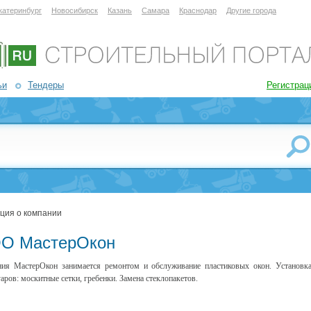
катеринбург
Новосибирск
Казань
Самара
Краснодар
Другие города
ьи
Тендеры
Регистрац
ция о компании
О МастерОкон
ия МастерОкон занимается ремонтом и обслуживание пластиковых окон. Установк
уаров: москитные сетки, гребенки. Замена стеклопакетов.