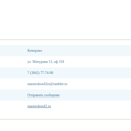
Кемерово
ул. Мичурина 13, оф 318
7 (3842) 77-74-90
masterokon42ru@rambler.ru
Отправить сообщение
masterokon42.ru