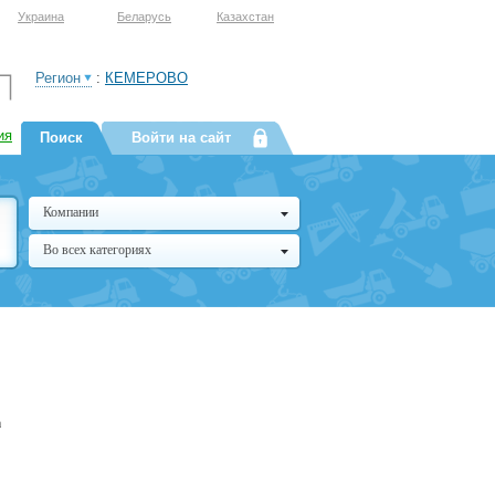
Украина
Беларусь
Казахстан
Регион
:
КЕМЕРОВО
ия
Поиск
Войти на сайт
Компании
Во всех категориях
а