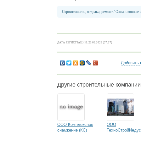
Строительство, отделка, ремонт
/
Окна, оконные 
ДАТА РЕГИСТРАЦИИ: 23.03.2023 (07:17)
Добавить 
Другие строительные компани
ООО Комплексное
ООО
снабжение (КС)
ТехноСтройИндус