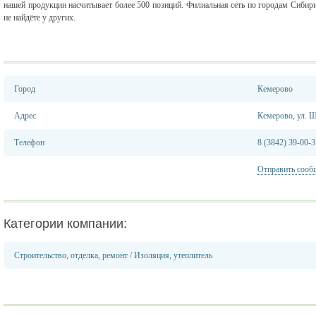
нашей продукции насчитывает более 500 позиций. Филиальная сеть по городам Сибири.
не найдёте у других.
Город
Кемерово
Адрес
Кемерово, ул. 
Телефон
8 (3842) 39-00-3
Отправить сооб
Категории компании:
Строительство, отделка, ремонт
/
Изоляция, утеплитель