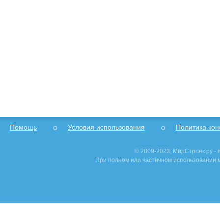
Помощь
Условия использования
Политика ко
© 2009-2023, МирСтроек.ру -
При полном или частичном использовании м