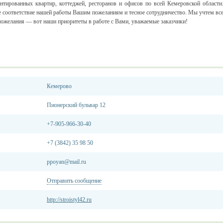
нтированных квартир, коттеджей, ресторанов и офисов по всей Кемеровской области
 соответствие нашей работы Вашим пожеланиям и тесное сотрудничество. Мы учтем вс
ожелания — вот наши приоритеты в работе с Вами, уважаемые заказчики!
Кемерово
Пионерский бульвар 12
+7-905-966-30-40
+7 (3842) 35 98 50
ppoyan@mail.ru
Отправить сообщение
http://stroistyl42.ru