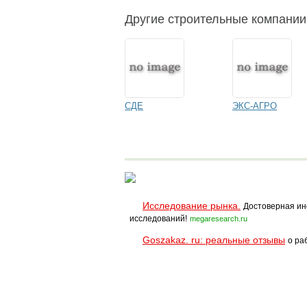
Другие строительные компани
СДЕ
ЭКС-АГРО
Исследование рынка.
Достоверная ин
исследований!
megaresearch.ru
Goszakaz. ru: реальные отзывы
о ра