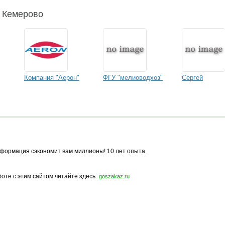
и Кемерово
Компания "Аерон"
ФГУ "мелиоводхоз"
Сергей
формация сэкономит вам миллионы! 10 лет опыта
боте с этим сайтом читайте здесь.
goszakaz.ru