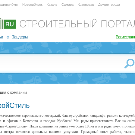
катеринбург
Новосибирск
Казань
Самара
Краснодар
Другие города
ьи
Тендеры
Регистрац
ция о компании
ройСтиль
качественное строительство коттеджей, благоустройство, ландшафт, ремонт коттеджей
р и офисов в Кемерово и городах Кузбасса! Мы рады приветствовать Вас на сайт
ии «Строй Стиль»! Наша компания на рынке уже более 18 лет и мы рады тому, что наш
ты всегда остаются довольны нашими услугами. Громадный опыт работы, тысяч