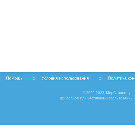
Помощь
Условия использования
Политика ко
© 2009-2023, МирСтроек.ру -
При полном или частичном использовании м