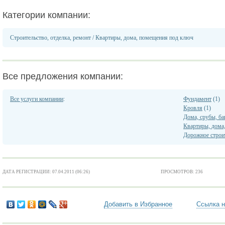
Категории компании:
Строительство, отделка, ремонт
/
Квартиры, дома, помещения под ключ
Все предложения компании:
Все услуги компании
:
Фундамент
(1)
Кровля
(1)
Дома, срубы, ба
Квартиры, дома
Дорожное строи
ДАТА РЕГИСТРАЦИИ: 07.04.2011 (06:26)
ПРОСМОТРОВ: 236
Добавить в Избранное
Ссылка н