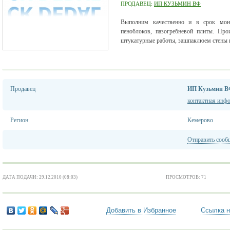
ПРОДАВЕЦ:
ИП КУЗЬМИН ВФ
Выполним качественно и в срок монт
пеноблоков, пазогребневой плиты. Про
штукатурные работы, зашпаклюем стены п
Продавец
ИП Кузьмин 
контактная инф
Регион
Кемерово
Отправить сооб
ДАТА ПОДАЧИ: 29.12.2010 (08:03)
ПРОСМОТРОВ: 71
Добавить в Избранное
Ссылка н