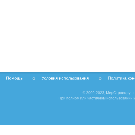
Помощь
Условия использования
Политика ко
© 2009-2023, МирСтроек.ру -
При полном или частичном использовании м