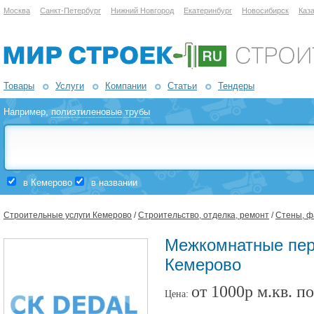
Москва
Санкт-Петербург
Нижний Новгород
Екатеринбург
Новосибирск
Каз
Товары
Услуги
Компании
Статьи
Тендеры
Например,
полиэтиленовые трубы
в Кемерово
в названии
Строительные услуги Кемерово
/
Строительство, отделка, ремонт
/
Стены, ф
Межкомнатные пер
Кемерово
от 1000р м.кв. п
Цена: