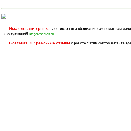
Исследование рынка.
Достоверная информация сэкономит вам милл
исследований!
megaresearch.ru
Goszakaz. ru: реальные отзывы
о работе с этим сайтом читайте зде