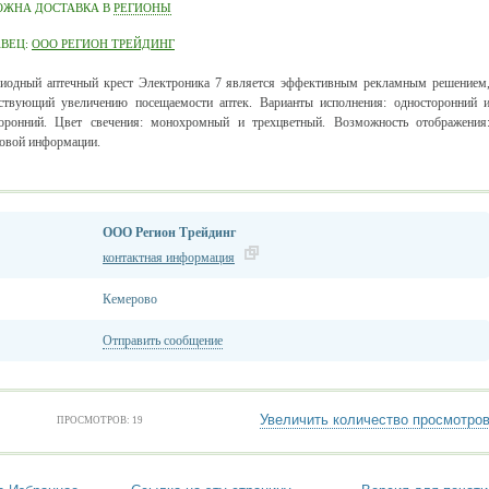
ОЖНА ДОСТАВКА В
РЕГИОНЫ
АВЕЦ:
ООО РЕГИОН ТРЕЙДИНГ
иодный аптечный крест Электроника 7 является эффективным рекламным решением
ствующий увеличению посещаемости аптек. Варианты исполнения: односторонний 
оронний. Цвет свечения: монохромный и трехцветный. Возможность отображения
стовой информации.
ООО Регион Трейдинг
контактная информация
Кемерово
Отправить сообщение
Увеличить количество просмотро
ПРОСМОТРОВ: 19