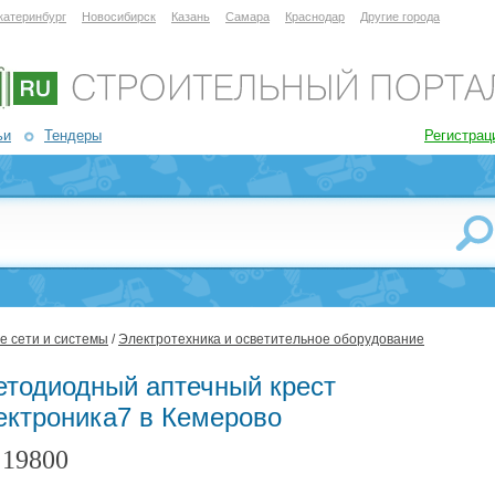
катеринбург
Новосибирск
Казань
Самара
Краснодар
Другие города
ьи
Тендеры
Регистрац
 сети и системы
/
Электротехника и осветительное оборудование
етодиодный аптечный крест
ектроника7 в Кемерово
19800
: