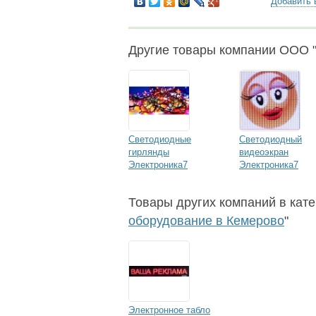
Добавить 
Другие товары компании ООО "
Светодиодные
Светодиодный
гирлянды
видеоэкран
Электроника7
Электроника7
Товары других компаний в кате
оборудование в Кемерово
"
Электронное табло