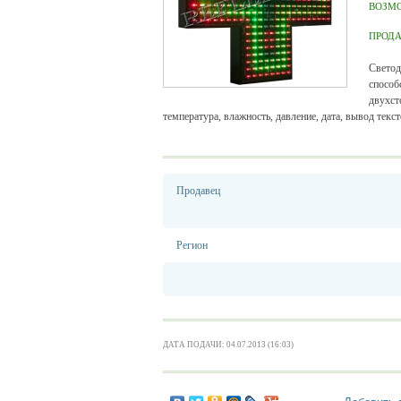
ВОЗМ
ПРОД
Светод
способ
двухст
температура, влажность, давление, дата, вывод тек
Продавец
Регион
ДАТА ПОДАЧИ: 04.07.2013 (16:03)