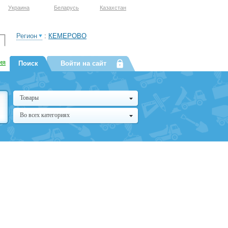
Украина
Беларусь
Казахстан
Регион
:
КЕМЕРОВО
ия
Поиск
Войти на сайт
Товары
Во всех категориях