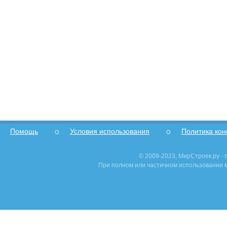
Помощь
Условия использования
Политика ко
© 2009-2023, МирСтроек.ру -
При полном или частичном использовании м