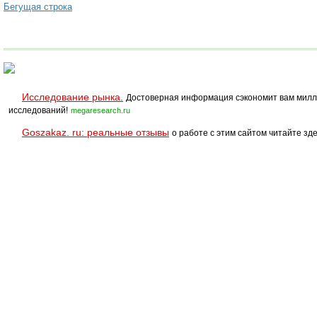
Бегущая строка
Исследование рынка.
Достоверная информация сэкономит вам милл
исследований!
megaresearch.ru
Goszakaz. ru: реальные отзывы
о работе с этим сайтом читайте зде