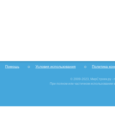
Помощь
Условия использования
Политика ко
© 2009-2023, МирСтроек.ру -
При полном или частичном использовании м