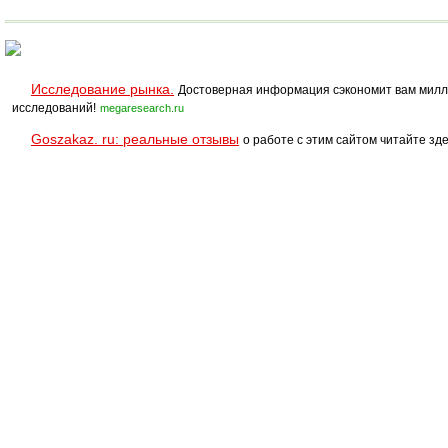
Исследование рынка.
Достоверная информация сэкономит вам милл
исследований!
megaresearch.ru
Goszakaz. ru: реальные отзывы
о работе с этим сайтом читайте зде