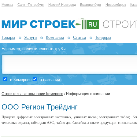
Москва
Санкт-Петербург
Нижний Новгород
Екатеринбург
Новосибирск
Каз
Товары
Услуги
Компании
Статьи
Тендеры
Например,
полиэтиленовые трубы
в Кемерово
в названии
Строительные компании Кемерово
/ Информация о компании
ООО Регион Трейдинг
Продажа цифровых электронных настенных, уличных часов; электронных табло; бегу
текстовые экраны; табло для АЗС; табло для бассейна; а также продукции с использов