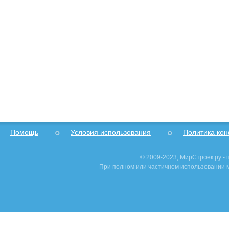
Помощь
Условия использования
Политика ко
© 2009-2023, МирСтроек.ру -
При полном или частичном использовании м