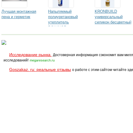
Лучшая монтажная
Напыляемый
KRONBUILD
пена и герметик
полиуретановый
универсальный
утеплитель
силикон бесцветный
POLYNOR
Исследование рынка.
Достоверная информация сэкономит вам милл
исследований!
megaresearch.ru
Goszakaz. ru: реальные отзывы
о работе с этим сайтом читайте зде