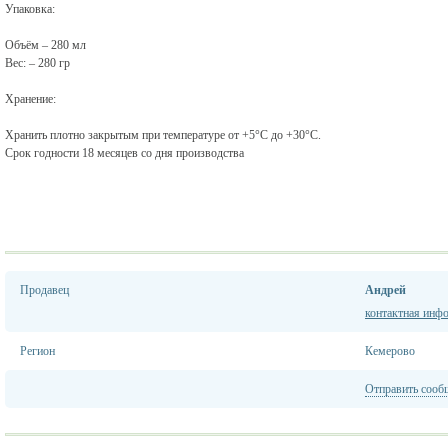
Упаковка:
Объём – 280 мл
Вес: – 280 гр
Хранение:
Хранить плотно закрытым при температуре от +5°C до +30°C.
Срок годности 18 месяцев со дня производства
Продавец
Андрей
контактная инф
Регион
Кемерово
Отправить сооб