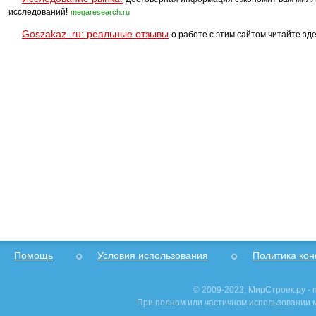
исследований!
megaresearch.ru
Goszakaz. ru: реальные отзывы
о работе с этим сайтом читайте зде
Помощь
Условия использования
Политика ко
© 2009-2023, МирСтроек.ру -
При полном или частичном использовании м