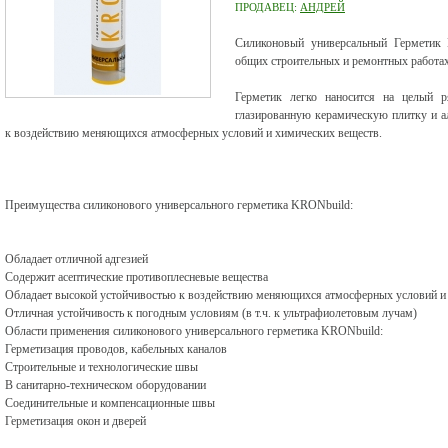
ПРОДАВЕЦ:
АНДРЕЙ
Силиконовый универсальный Герметик 
общих строительных и ремонтных работах
Герметик легко наносится на целый р
глазированную керамическую плитку и а
к воздействию меняющихся атмосферных условий и химических веществ.
Преимущества силиконового универсального герметика KRONbuild:
Обладает отличной адгезией
Содержит асептические противоплесневые вещества
Обладает высокой устойчивостью к воздействию меняющихся атмосферных условий и
Отличная устойчивость к погодным условиям (в т.ч. к ультрафиолетовым лучам)
Области применения силиконового универсального герметика KRONbuild:
Герметизация проводов, кабельных каналов
Строительные и технологические швы
В санитарно-техническом оборудовании
Соединительные и компенсационные швы
Герметизация окон и дверей