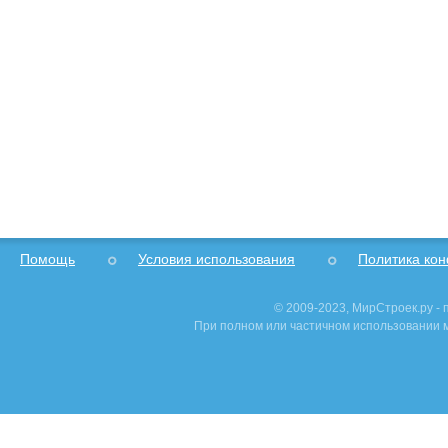
Помощь
Условия использования
Политика ко
© 2009-2023, МирСтроек.ру -
При полном или частичном использовании м