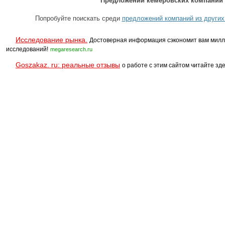
Предложений кемеровских компаний 
Попробуйте поискать среди
предложений компаний из других
Исследование рынка.
Достоверная информация сэкономит вам милл
исследований!
megaresearch.ru
Goszakaz. ru: реальные отзывы
о работе с этим сайтом читайте зде