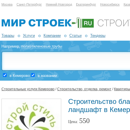
Москва
Санкт-Петербург
Нижний Новгород
Екатеринбург
Новосибирск
Каз
Товары
Услуги
Компании
Статьи
Тендеры
Например,
полиэтиленовые трубы
в Кемерово
в названии
Строительные услуги Кемерово
/
Строительство, отделка, ремонт
/
Квартиры
Строительство бла
ландшафт в Кемер
550
Цена: