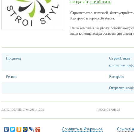
ПРОДАВЕЦ:
СТРОЙСТИЛЬ
Строительство коттежей, благоустройст
Кемерово и городахКузбасса.
Наша компания на рынке ремонтно-отдел
наши клиенты всегда остаются довольны 
Продавец
СтройСтиль
контактная инф
Регион
Кемерово
Отправить сооб
ДАТА ПОДАЧИ: 07.04.2011 (12:29)
ПРОСМОТРОВ: 33
Добавить в Избранное
Ссылка н