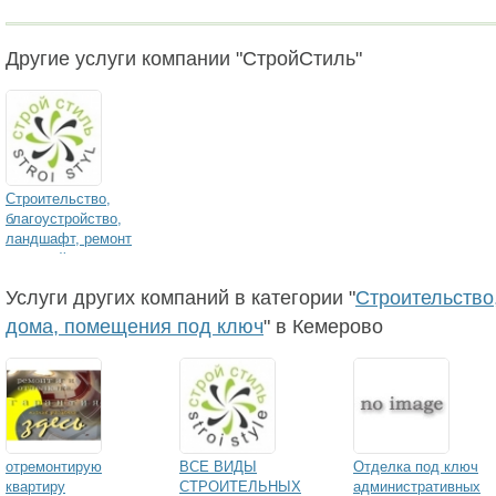
Другие услуги компании "СтройСтиль"
Строительство,
благоустройство,
ландшафт, ремонт
коттежей, квартир и
офисов
Услуги других компаний в категории "
Строительство,
дома, помещения под ключ
" в Кемерово
отремонтирую
ВСЕ ВИДЫ
Отделка под ключ
квартиру
СТРОИТЕЛЬНЫХ
административных