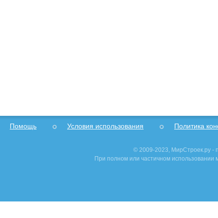
Помощь
Условия использования
Политика ко
© 2009-2023, МирСтроек.ру -
При полном или частичном использовании м