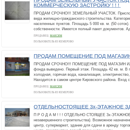
ПРОДАМ ЗЕМЕЛЬНЫЙ УЧАСТОК ПОД
КОММЕРЧЕСКУЮ ЗАСТРОЙКУ ! ! !
ПРОДАМ СРОЧНО!!! ЗЕМЕЛЬНЫЙ УЧАСТОК. Приспос
вида жилищно-гражданского строительства. Категори
населенных пунктов. Площадь 5 000 кв. м. (50 соток)
собственности. Имеется полный пакет документов. Ад
ПРОДАВЕЦ:
МАКСИМ
ПОЛЬЗОВАТЕЛЬ ИЗ КЕМЕРОВО
ПРОДАМ ПОМЕЩЕНИЕ ПОД МАГАЗИН И
ПРОДАМ СРОЧНО!!! ПОМЕЩЕНИЕ ПОД МАГАЗИН ИЛИ
фонда выведено. Первый этаж. Площадь 42 кв. м. В
холодная, горячая вода, канализация, электричество,
Находится в самом центре Кировского района. Вход со
ПРОДАВЕЦ:
МАКСИМ
ПОЛЬЗОВАТЕЛЬ ИЗ КЕМЕРОВО
ОТДЕЛЬНОСТОЯЩЕЕ 3х-ЭТАЖНОЕ 
П Р О Д А М ! ! ! ОТДЕЛЬНО СТОЯЩЕЕ 3х-ЭТАЖНОЕ
незавершенного строительства). Возможное назначен
центр, супермаркет, здание для сдачи в аренду торг