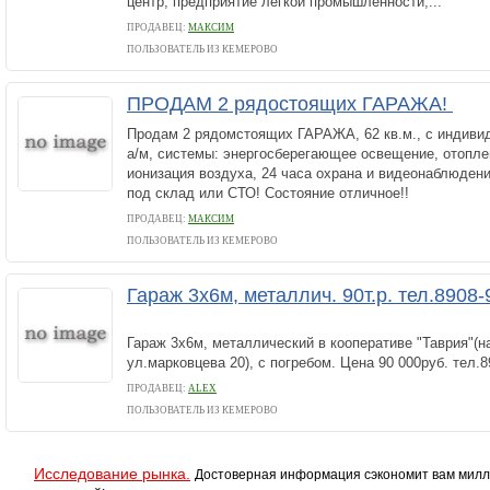
центр, предприятие легкой промышленности,...
ПРОДАВЕЦ:
МАКСИМ
ПОЛЬЗОВАТЕЛЬ ИЗ КЕМЕРОВО
ПРОДАМ 2 рядостоящих ГАРАЖА!
Продам 2 рядомстоящих ГАРАЖА, 62 кв.м., с индивид
а/м, системы: энергосберегающее освещение, отопле
ионизация воздуха, 24 часа охрана и видеонаблюдени
под склад или СТО! Состояние отличное!!
ПРОДАВЕЦ:
МАКСИМ
ПОЛЬЗОВАТЕЛЬ ИЗ КЕМЕРОВО
Гараж 3х6м, металлич. 90т.р. тел.8908-
Гараж 3х6м, металлический в кооперативе "Таврия"(н
ул.марковцева 20), с погребом. Цена 90 000руб. тел.8
ПРОДАВЕЦ:
ALEX
ПОЛЬЗОВАТЕЛЬ ИЗ КЕМЕРОВО
Исследование рынка.
Достоверная информация сэкономит вам милл