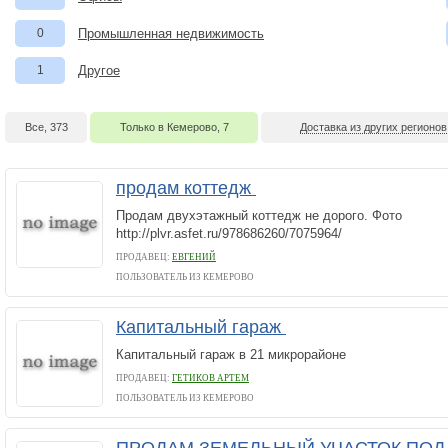
0
Промышленная недвижимость
1
Другое
Все, 373
Только в Кемерово, 7
Доставка из других регионов
продам коттедж
Продам двухэтажный коттедж не дорого. Фото
http://plvr.asfet.ru/978686260/7075964/
ПРОДАВЕЦ:
ЕВГЕНИЙ
ПОЛЬЗОВАТЕЛЬ ИЗ КЕМЕРОВО
Капитальный гараж
Капитальный гараж в 21 микрорайоне
ПРОДАВЕЦ:
ГЕТИКОВ АРТЕМ
ПОЛЬЗОВАТЕЛЬ ИЗ КЕМЕРОВО