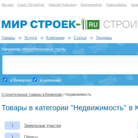
Москва
Санкт-Петербург
Нижний Новгород
Екатеринбург
Новосибирск
Каз
Товары
Услуги
Компании
Статьи
Тендеры
Например,
полиэтиленовые трубы
в Кемерово
в названии
Строительные товары в Кемерово
/ Недвижимость
Товары в категории "Недвижимость" в
1
Земельные участки
1
Офисы