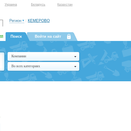
Украина
Беларусь
Казахстан
Регион
:
КЕМЕРОВО
ия
Поиск
Войти на сайт
Компании
Во всех категориях