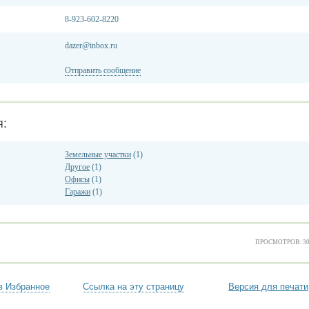
8-923-602-8220
dazer@inbox.ru
Отправить сообщение
я:
Земельные участки
(1)
Другое
(1)
Офисы
(1)
Гаражи
(1)
ПРОСМОТРОВ: 3
в Избранное
Ссылка на эту страницу
Версия для печати