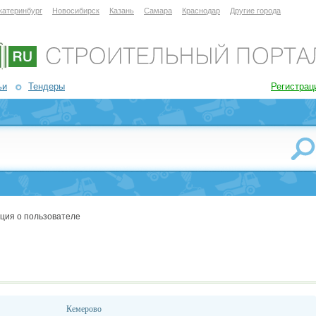
катеринбург
Новосибирск
Казань
Самара
Краснодар
Другие города
ьи
Тендеры
Регистрац
ция о пользователе
Кемерово