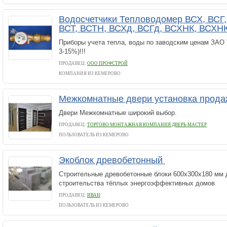
Водосчетчики Тепловодомер ВСХ, ВСГ
ВСТ, ВСТН, ВСХд, ВСГд, ВСХНК, ВСХН
Приборы учета тепла, воды по заводским ценам ЗАО 
3-15%)!!!
ПРОДАВЕЦ:
ООО ПРОФСТРОЙ
КОМПАНИЯ ИЗ КЕМЕРОВО
Межкомнатные двери установка прод
Двери Межкомнатные широкий выбор.
ПРОДАВЕЦ:
ТОРГОВО МОНТАЖНАЯ КОМПАНИЯ ДВЕРЬ-МАСТЕР
ПОЛЬЗОВАТЕЛЬ ИЗ КЕМЕРОВО
Экоблок древобетонный
Строительные древобетонные блоки 600х300х180 мм 
строительства тёплых энергоэффективных домов
ПРОДАВЕЦ:
ИВАН
ПОЛЬЗОВАТЕЛЬ ИЗ КЕМЕРОВО