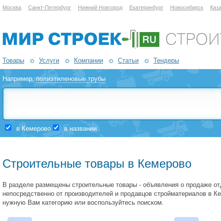
Москва
Санкт-Петербург
Нижний Новгород
Екатеринбург
Новосибирск
Каз
Товары
Услуги
Компании
Статьи
Тендеры
Например,
полиэтиленовые трубы
в Кемерово
в названии
Строительные товары в Кемерово
В разделе размещены строительные товары - объявления о продаже о
непосредственно от производителей и продавцов стройматериалов в К
нужную Вам категорию или воспользуйтесь поиском.