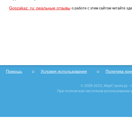
Goszakaz. ru: реальные отзывы
о работе с этим сайтом читайте зде
Помощь
Условия использования
Политика ко
© 2009-2023, МирСтроек.ру -
При полном или частичном использовании м