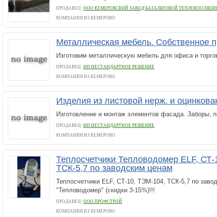
ПРОДАВЕЦ:
ООО КЕМЕРОВСКИЙ ЗАВОД БАЗАЛЬТОВОЙ ТЕПЛОИЗОЛЯЦИ
КОМПАНИЯ ИЗ КЕМЕРОВО
Металлическая мебель. Собственное 
Изготовим металлическую мебель для офиса и торго
ПРОДАВЕЦ:
ИП НЕСТАНДАРТНОЕ РЕШЕНИЕ
КОМПАНИЯ ИЗ КЕМЕРОВО
Изделия из листовой нерж. и оцинкова
Изготовление и монтаж элементов фасада. Заборы, п
ПРОДАВЕЦ:
ИП НЕСТАНДАРТНОЕ РЕШЕНИЕ
КОМПАНИЯ ИЗ КЕМЕРОВО
Теплосчетчики Тепловодомер ELF, СТ-
ТСК-5,7 по заводским ценам
Теплосчетчики ELF, СТ-10, ТЭМ-104, ТСК-5,7 по зав
"Тепловодомер" (скидки 3-15%)!!!
ПРОДАВЕЦ:
ООО ПРОФСТРОЙ
КОМПАНИЯ ИЗ КЕМЕРОВО