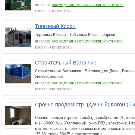
ПРОДАВЕЦ:
ООО МОДУЛЬНЫЕ МЕТАЛЛИЧЕСКИЕ КОНСТРУКЦИИ
КОМПАНИЯ ИЗ КЕМЕРОВО
Торговый Киоск
Торговые Киоски , Табачный Киоск , Ларьки .
ПРОДАВЕЦ:
ООО МОДУЛЬНЫЕ МЕТАЛЛИЧЕСКИЕ КОНСТРУКЦИИ
КОМПАНИЯ ИЗ КЕМЕРОВО
Строительный Вагончик
Строительные Вагончики , Бытовки для Дачи , Вагон 
Универсальные .
ПРОДАВЕЦ:
ООО МОДУЛЬНЫЕ МЕТАЛЛИЧЕСКИЕ КОНСТРУКЦИИ
КОМПАНИЯ ИЗ КЕМЕРОВО
Срочно продам стр. (дачный) вагон (бы
Срочно продам строительный (дачный) вагон (бытовку)
м.) - 60000 руб. Утепленный, окно ПВХ, электрика. Н
металлокаркас, с применением металлопроката: швелл
-75,63, труба 50х25 в соответствии с...