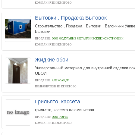
КОМПАНИЯ ИЗ КЕМЕРОВО
Бытовки , Продажа Бытовок
Строительство , Продажа . Бытовки , Вагончики Уни
Бытовки .
ПРОДАВЕЦ:
ООО МОДУЛЬНЫЕ МЕТАЛЛИЧЕСКИЕ КОНСТРУКЦИИ
КОМПАНИЯ ИЗ КЕМЕРОВО
Жидкие обои
Универсальный материал для внутренней отделки 
ОБОИ
ПРОДАВЕЦ:
АЛЕКСАНДР
ПОЛЬЗОВАТЕЛЬ ИЗ КЕМЕРОВО
Грильято, кассета
грильято, кассета алюминиевая
ПРОДАВЕЦ:
ООО ФОРТЕ
КОМПАНИЯ ИЗ КЕМЕРОВО