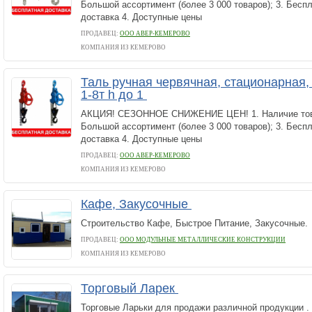
Большой ассортимент (более 3 000 товаров); 3. Бесп
доставка 4. Доступные цены
ПРОДАВЕЦ:
ООО АВЕР-КЕМЕРОВО
КОМПАНИЯ ИЗ КЕМЕРОВО
Таль ручная червячная, стационарная,
1-8т h до 1
АКЦИЯ! СЕЗОННОЕ СНИЖЕНИЕ ЦЕН! 1. Наличие това
Большой ассортимент (более 3 000 товаров); 3. Бесп
доставка 4. Доступные цены
ПРОДАВЕЦ:
ООО АВЕР-КЕМЕРОВО
КОМПАНИЯ ИЗ КЕМЕРОВО
Кафе, Закусочные
Строительство Кафе, Быстрое Питание, Закусочные.
ПРОДАВЕЦ:
ООО МОДУЛЬНЫЕ МЕТАЛЛИЧЕСКИЕ КОНСТРУКЦИИ
КОМПАНИЯ ИЗ КЕМЕРОВО
Торговый Ларек
Торговые Ларьки для продажи различной продукции .