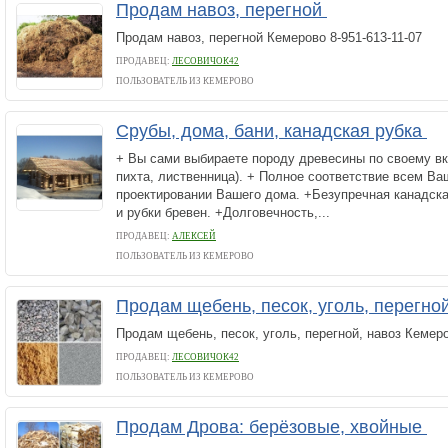
Продам навоз, перегной
Продам навоз, перегной Кемерово 8-951-613-11-07
ПРОДАВЕЦ:
ЛЕСОВИЧОК42
ПОЛЬЗОВАТЕЛЬ ИЗ КЕМЕРОВО
Срубы, дома, бани, канадская рубка
+ Вы сами выбираете породу древесины по своему вку
пихта, лиственница). + Полное соответствие всем В
проектировании Вашего дома. +Безупречная канадска
и рубки бревен. +Долговечность,...
ПРОДАВЕЦ:
АЛЕКСЕЙ
ПОЛЬЗОВАТЕЛЬ ИЗ КЕМЕРОВО
Продам щебень, песок, уголь, перегно
Продам щебень, песок, уголь, перегной, навоз Кемер
ПРОДАВЕЦ:
ЛЕСОВИЧОК42
ПОЛЬЗОВАТЕЛЬ ИЗ КЕМЕРОВО
Продам Дрова: берёзовые, хвойные