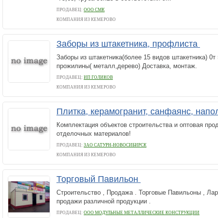
ПРОДАВЕЦ:
ООО СМК
КОМПАНИЯ ИЗ КЕМЕРОВО
Заборы из штакетника, профлиста
Заборы из штакетника(более 15 видов штакетника) 0т 
прожилины( металл,дерево) Доставка, монтаж.
ПРОДАВЕЦ:
ИП ГОЛИКОВ
КОМПАНИЯ ИЗ КЕМЕРОВО
Плитка, керамогранит, санфаянс, нап
Комплектация объектов строительства и оптовая про
отделочных материалов!
ПРОДАВЕЦ:
ЗАО САТУРН-НОВОСИБИРСК
КОМПАНИЯ ИЗ КЕМЕРОВО
Торговый Павильон
Строительство , Продажа . Торговые Павильоны , Лар
продажи различной продукции .
ПРОДАВЕЦ:
ООО МОДУЛЬНЫЕ МЕТАЛЛИЧЕСКИЕ КОНСТРУКЦИИ