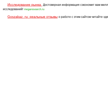
Исследование рынка.
Достоверная информация сэкономит вам милл
исследований!
megaresearch.ru
Goszakaz. ru: реальные отзывы
о работе с этим сайтом читайте зде