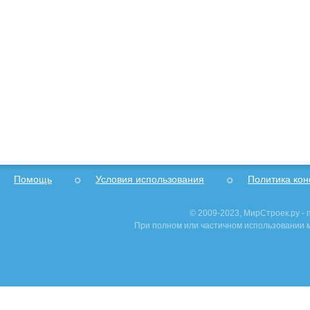
Помощь
Условия использования
Политика ко
© 2009-2023, МирСтроек.ру -
При полном или частичном использовании м