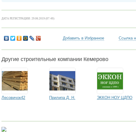
ДАТА РЕГИСТРАЦИИ: 29.06.2019 (07:49)
Добавить в Избранное
Ссылка н
Другие строительные компании Кемерово
Лесовичок42
Прилипа Д. Н.
ЭККОН НОУ ЦДПО