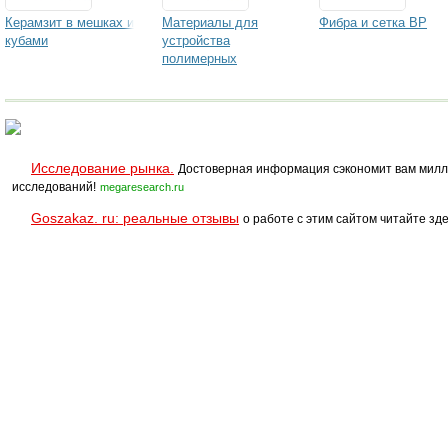
Керамзит в мешках и
Материалы для
Фибра и сетка ВР
кубами
устройства
полимерных
промышленных
полов
Исследование рынка.
Достоверная информация сэкономит вам милл
исследований!
megaresearch.ru
Goszakaz. ru: реальные отзывы
о работе с этим сайтом читайте зде