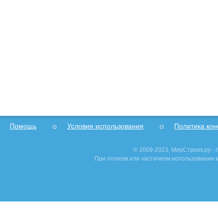
Помощь
Условия использования
Политика ко
© 2009-2023, МирСтроек.ру -
При полном или частичном использовании м