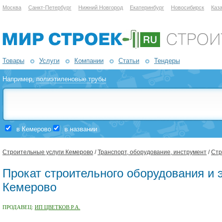
Москва
Санкт-Петербург
Нижний Новгород
Екатеринбург
Новосибирск
Каз
Товары
Услуги
Компании
Статьи
Тендеры
Например,
полиэтиленовые трубы
в Кемерово
в названии
Строительные услуги Кемерово
/
Транспорт, оборудование, инструмент
/
Стр
Прокат строительного оборудования и 
Кемерово
ПРОДАВЕЦ:
ИП ЦВЕТКОВ Р.А.