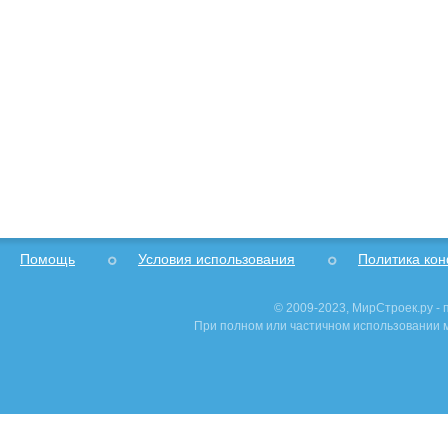
Помощь
Условия использования
Политика ко
© 2009-2023, МирСтроек.ру -
При полном или частичном использовании м