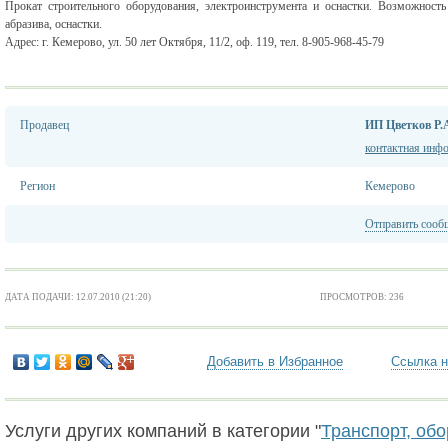
Прокат строительного оборудования, электроинструмента и оснастки. Возможность
абразива, оснастки.
Адрес: г. Кемерово, ул. 50 лет Октября, 11/2, оф. 119, тел. 8-905-968-45-79
Продавец
ИП Цветков Р.
контактная инф
Регион
Кемерово
Отправить сооб
ДАТА ПОДАЧИ: 12.07.2010 (21:20)
ПРОСМОТРОВ: 236
Добавить в Избранное
Ссылка н
Услуги других компаний в категории "
Транспорт, об