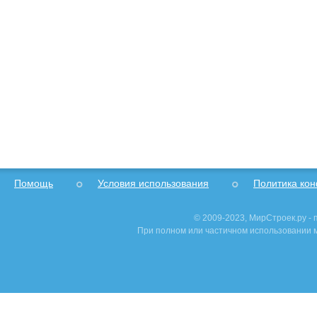
Помощь
Условия использования
Политика ко
© 2009-2023, МирСтроек.ру -
При полном или частичном использовании м