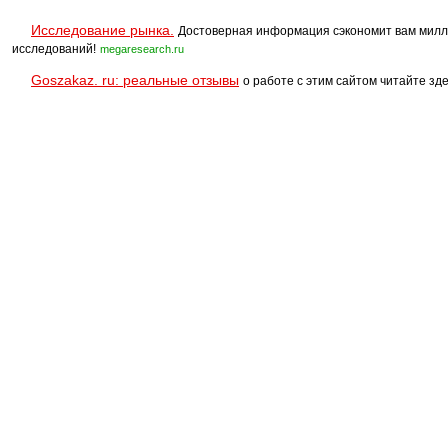
Исследование рынка.
Достоверная информация сэкономит вам милл
исследований!
megaresearch.ru
Goszakaz. ru: реальные отзывы
о работе с этим сайтом читайте зде