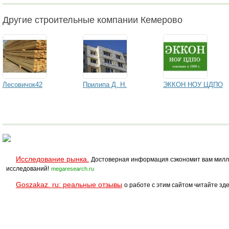
Другие строительные компании Кемерово
Лесовичок42
Прилипа Д. Н.
ЭККОН НОУ ЦДПО
Исследование рынка.
Достоверная информация сэкономит вам милл
исследований!
megaresearch.ru
Goszakaz. ru: реальные отзывы
о работе с этим сайтом читайте зде