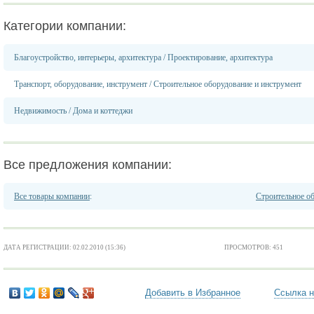
Категории компании:
Благоустройство, интерьеры, архитектура
/
Проектирование, архитектура
Транспорт, оборудование, инструмент
/
Строительное оборудование и инструмент
Недвижимость
/
Дома и коттеджи
Все предложения компании:
Все товары компании
:
Строительное о
ДАТА РЕГИСТРАЦИИ: 02.02.2010 (15:36)
ПРОСМОТРОВ: 451
Добавить в Избранное
Ссылка н