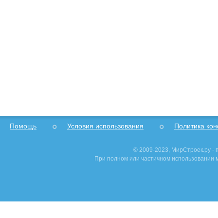
Помощь
Условия использования
Политика ко
© 2009-2023, МирСтроек.ру -
При полном или частичном использовании м