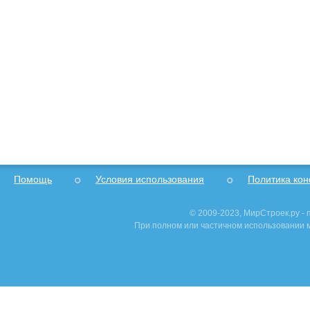
Помощь
Условия использования
Политика ко
© 2009-2023, МирСтроек.ру -
При полном или частичном использовании м