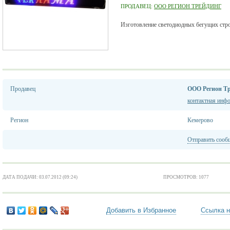
ПРОДАВЕЦ:
ООО РЕГИОН ТРЕЙДИНГ
Изготовление светодиодных бегущих стр
Продавец
ООО Регион Т
контактная инф
Регион
Кемерово
Отправить сооб
ДАТА ПОДАЧИ: 03.07.2012 (09:24)
ПРОСМОТРОВ: 1077
Добавить в Избранное
Ссылка н