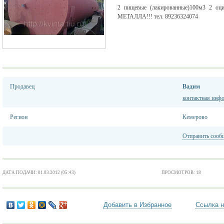
2 пищевые (лакированные)100м3 2 о
МЕТАЛЛА!!! тел. 89236324074
Продавец
Вадим
контактная инф
Регион
Кемерово
Отправить сооб
ДАТА ПОДАЧИ: 01.03.2012 (05:43)
ПРОСМОТРОВ: 18
Добавить в Избранное
Ссылка н