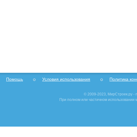
Помощь
Условия использования
Политика ко
© 2009-2023, МирСтроек.ру -
При полном или частичном использовании м