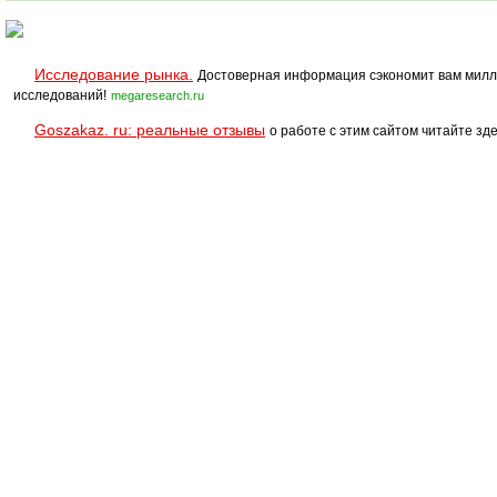
Исследование рынка.
Достоверная информация сэкономит вам милл
исследований!
megaresearch.ru
Goszakaz. ru: реальные отзывы
о работе с этим сайтом читайте зде