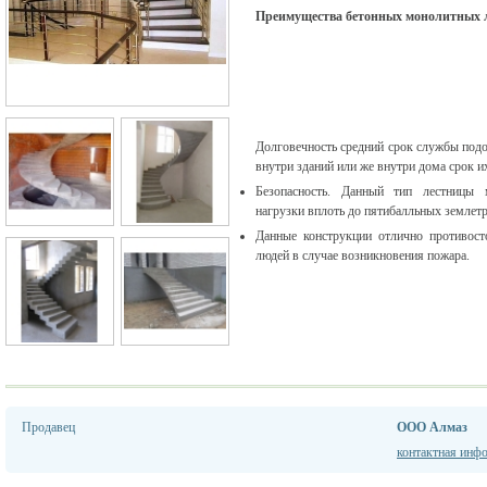
Преимущества бетонных монолитных 
Долговечность средний срок службы подоб
внутри зданий или же внутри дома срок и
Безопасность. Данный тип лестницы 
нагрузки вплоть до пятибалльных землетр
Данные конструкции отлично противост
людей в случае возникновения пожара.
Продавец
ООО Алмаз
контактная инф