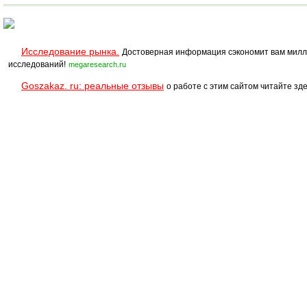
Исследование рынка.
Достоверная информация сэкономит вам милл
исследований!
megaresearch.ru
Goszakaz. ru: реальные отзывы
о работе с этим сайтом читайте зде