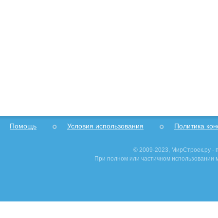
Помощь
Условия использования
Политика ко
© 2009-2023, МирСтроек.ру -
При полном или частичном использовании м