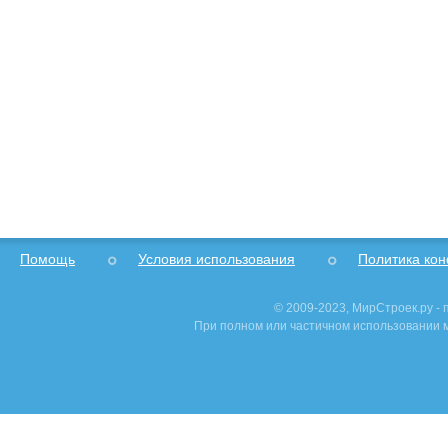
Помощь
Условия использования
Политика ко
© 2009-2023, МирСтроек.ру -
При полном или частичном использовании м