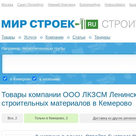
Москва
Санкт-Петербург
Нижний Новгород
Екатеринбург
Новосибирск
Каз
Товары
Услуги
Компании
Статьи
Тендеры
Например,
полиэтиленовые трубы
в Кемерово
в названии
Товары компании ООО ЛКЗСМ Ленинск-
строительных материалов в Кемерово
Все, 2
Только в Кемерово, 2
Доставка из других регионо