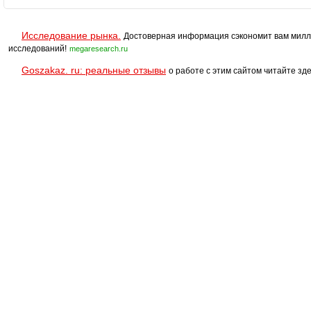
Исследование рынка.
Достоверная информация сэкономит вам милл
исследований!
megaresearch.ru
Goszakaz. ru: реальные отзывы
о работе с этим сайтом читайте зде