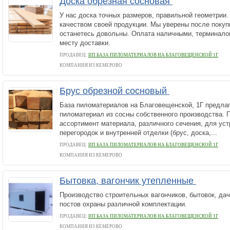
Доска обрезная сосновая
У нас доска точных размеров, правильной геометрии
качеством своей продукции. Мы уверены после покуп
останетесь довольны. Оплата наличными, терминалом
месту доставки.
ПРОДАВЕЦ:
ИП БАЗА ПИЛОМАТЕРИАЛОВ НА БЛАГОВЕЩЕНСКОЙ 1Г
КОМПАНИЯ ИЗ КЕМЕРОВО
Брус обрезной сосновый
База пиломатериалов на Благовещенской, 1Г предлаг
пиломатериал из сосны собственного производства. 
ассортимент материала, различного сечения, для уст
перегородок и внутренней отделки (брус, доска,...
ПРОДАВЕЦ:
ИП БАЗА ПИЛОМАТЕРИАЛОВ НА БЛАГОВЕЩЕНСКОЙ 1Г
КОМПАНИЯ ИЗ КЕМЕРОВО
Бытовка, вагончик утепленные
Производство строительных вагончиков, бытовок, дач
постов охраны различной комплектации.
ПРОДАВЕЦ:
ИП БАЗА ПИЛОМАТЕРИАЛОВ НА БЛАГОВЕЩЕНСКОЙ 1Г
КОМПАНИЯ ИЗ КЕМЕРОВО