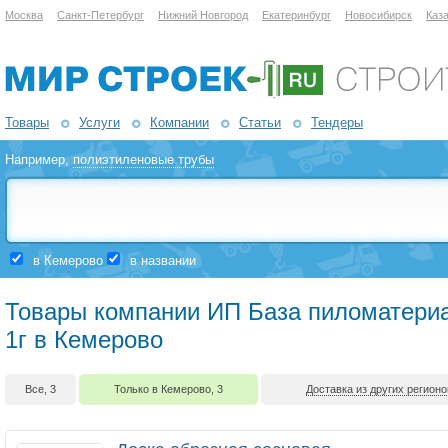
Москва
Санкт-Петербург
Нижний Новгород
Екатеринбург
Новосибирск
Каз
Товары
Услуги
Компании
Статьи
Тендеры
Например,
полиэтиленовые трубы
в Кемерово
в названии
Товары компании ИП База пиломатери
1г в Кемерово
Все, 3
Только в Кемерово, 3
Доставка из других регионо