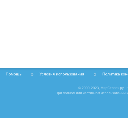
Помощь
Условия использования
Политика ко
© 2009-2023, МирСтроек.ру -
При полном или частичном использовании м