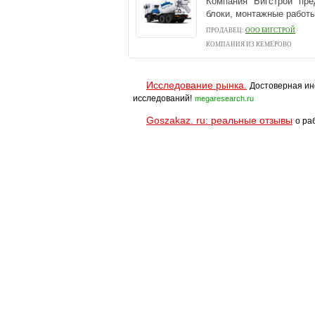
Компания "Бигстрой" пр
блоки, монтажные работы
ПРОДАВЕЦ:
ООО БИГСТРОЙ
КОМПАНИЯ ИЗ КЕМЕРОВО
Исследование рынка.
Достоверная ин
исследований!
megaresearch.ru
Goszakaz. ru: реальные отзывы
о ра