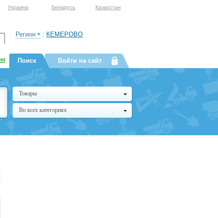
Украина
Беларусь
Казахстан
Регион
:
КЕМЕРОВО
ия
Поиск
Войти на сайт
Товары
Во всех категориях