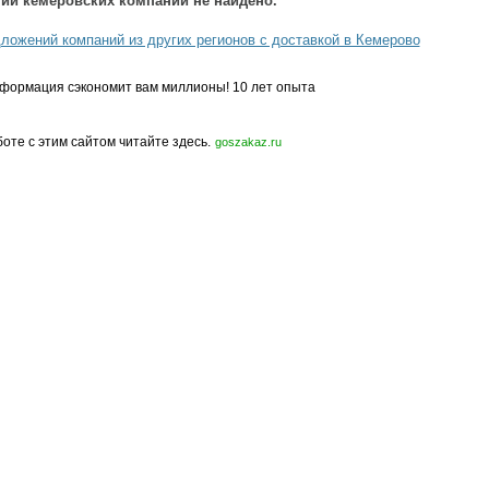
ий кемеровских компаний не найдено.
ложений компаний из других регионов с доставкой в Кемерово
формация сэкономит вам миллионы! 10 лет опыта
боте с этим сайтом читайте здесь.
goszakaz.ru