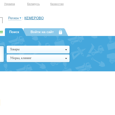
Украина
Беларусь
Казахстан
Регион
:
КЕМЕРОВО
ия
Поиск
Войти на сайт
Товары
Уборка, клининг