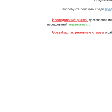
Предложен
Попробуйте поискать среди
пред
Исследование рынка.
Достоверная ин
исследований!
megaresearch.ru
Goszakaz. ru: реальные отзывы
о ра